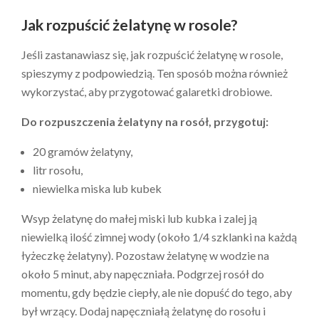
Jak rozpuścić żelatynę w rosole?
Jeśli zastanawiasz się, jak rozpuścić żelatynę w rosole,
spieszymy z podpowiedzią. Ten sposób można również
wykorzystać, aby przygotować galaretki drobiowe.
Do rozpuszczenia żelatyny na rosół, przygotuj:
20 gramów żelatyny,
litr rosołu,
niewielka miska lub kubek
Wsyp żelatynę do małej miski lub kubka i zalej ją
niewielką ilość zimnej wody (około 1/4 szklanki na każdą
łyżeczkę żelatyny). Pozostaw żelatynę w wodzie na
około 5 minut, aby napęczniała. Podgrzej rosół do
momentu, gdy będzie ciepły, ale nie dopuść do tego, aby
był wrzący. Dodaj napęczniałą żelatynę do rosołu i