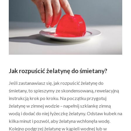
Jak rozpuścić żelatynę do śmietany?
Jeśli zastanawiasz się, jak rozpuścić żelatynę do
śmietany, to spieszymy ze skondensowaną, rewelacyjną
instrukcją krok po kroku. Na początku przygotuj
żelatynę w zimnej wodzie – napełnij szklankę zimną
wodą i dodać do niej łyżeczkę żelatyny. Odstaw kubek na
kilka minut i pozwól, aby żelatyna wchłonęła wodę.
Kolejno podgrzej żelatynę w kąpieli wodnej lub w