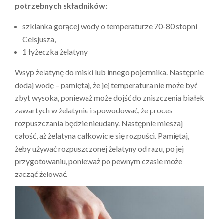
potrzebnych składników:
szklanka gorącej wody o temperaturze 70-80 stopni
Celsjusza,
1 łyżeczka żelatyny
Wsyp żelatynę do miski lub innego pojemnika. Następnie
dodaj wodę – pamiętaj, że jej temperatura nie może być
zbyt wysoka, ponieważ może dojść do zniszczenia białek
zawartych w żelatynie i spowodować, że proces
rozpuszczania będzie nieudany. Następnie mieszaj
całość, aż żelatyna całkowicie się rozpuści. Pamiętaj,
żeby używać rozpuszczonej żelatyny od razu, po jej
przygotowaniu, ponieważ po pewnym czasie może
zacząć żelować.