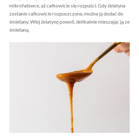
mikrofalówce, aż całkowicie się rozpuści. Gdy żelatyna
zostanie całkowicie rozpuszczona, można ją dodać do
śmietany. Wlej żelatynę powoli, delikatnie mieszając ją ze
śmietaną.