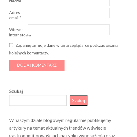
Nazwa
*
Adres
email
*
Witryna
internetowa
Zapamiętaj moje dane w tej przeglądarce podczas pisania
kolejnych komentarzy.
Szukaj
Szukaj
W naszym dziale blogowym regularnie publikujemy
artykuły na temat aktualnych trendów w świecie
gastronomii, nowościach na rynku wyposażenia oraz